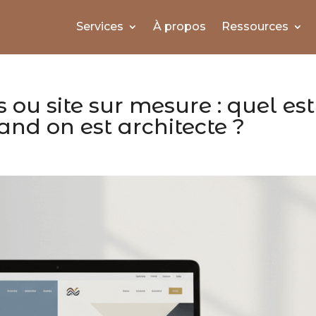
Services
À propos
Ressources
ou site sur mesure : quel est
and on est architecte ?