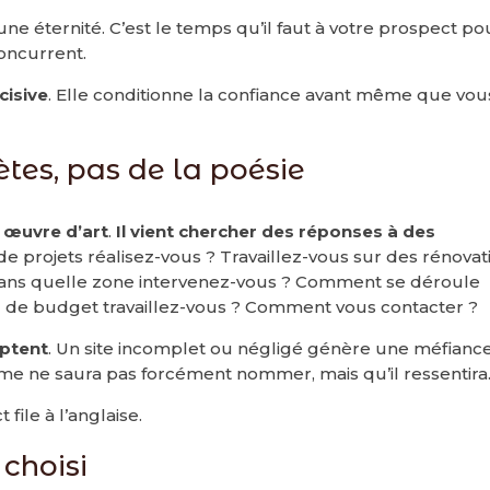
ne éternité. C’est le temps qu’il faut à votre prospect po
concurrent.
cisive
. Elle conditionne la confiance avant même que vou
tes, pas de la poésie
 œuvre d’art
.
Il vient chercher des réponses à des
de projets réalisez-vous ? Travaillez-vous sur des rénovat
 Dans quelle zone intervenez-vous ? Comment se déroule
de budget travaillez-vous ? Comment vous contacter ?
ptent
. Un site incomplet ou négligé génère une méfianc
me ne saura pas forcément nommer, mais qu’il ressentira
 file à l’anglaise.
 choisi