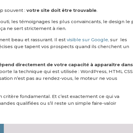
op souvent :
votre site doit être trouvable
.
bouti, les témoignages les plus convaincants, le design le 
a ne sert strictement à rien.
ment beau et rassurant. Il est
visible sur Google,
sur les
récises que tapent vos prospects quand ils cherchent un
dépend directement de votre capacité à apparaître dans
porte la technique qui est utilisée : WordPress, HTML CSS
ation n’est pas au rendez-vous, le moteur ne vous
un critère fondamental. Et c’est exactement ce qui va
ndes qualifiées ou s’il reste un simple faire-valoir