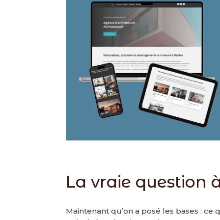
La vraie question 
Maintenant qu’on a posé les bases : ce q