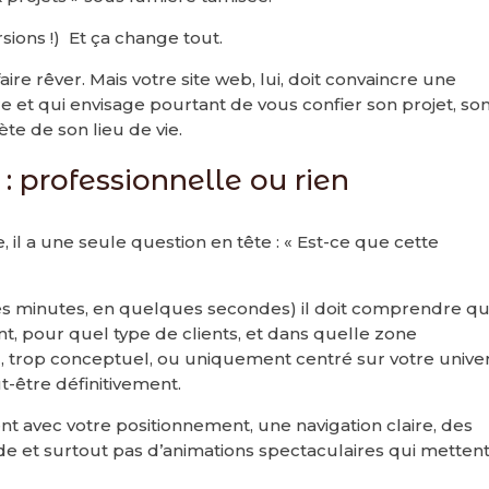
rsions !) Et ça change tout.
aire rêver. Mais votre site web, lui, doit convaincre une
 et qui envisage pourtant de vous confier son projet, so
te de son lieu de vie.
: professionnelle ou rien
, il a une seule question en tête : « Est-ce que cette
s minutes, en quelques secondes) il doit comprendre qu
t, pour quel type de clients, et dans quelle zone
u, trop conceptuel, ou uniquement centré sur votre unive
t-être définitivement.
ent avec votre positionnement, une navigation claire, des
e et surtout pas d’animations spectaculaires qui mettent