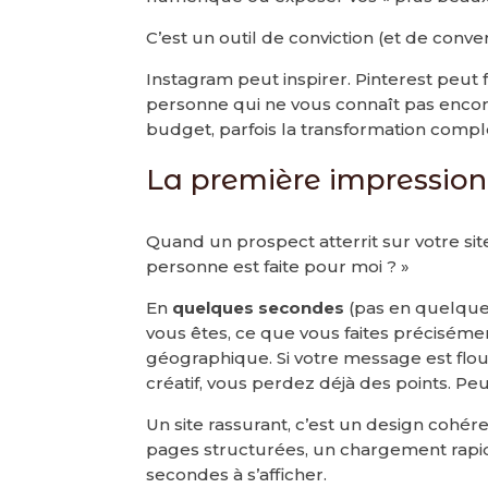
C’est un outil de conviction (et de conve
Instagram peut inspirer. Pinterest peut f
personne qui ne vous connaît pas encore
budget, parfois la transformation complè
La première impression 
Quand un prospect atterrit sur votre site
personne est faite pour moi ? »
En
quelques secondes
(pas en quelque
vous êtes, ce que vous faites précisémen
géographique. Si votre message est flo
créatif, vous perdez déjà des points. Peu
Un site rassurant, c’est un design cohér
pages structurées, un chargement rapid
secondes à s’afficher.