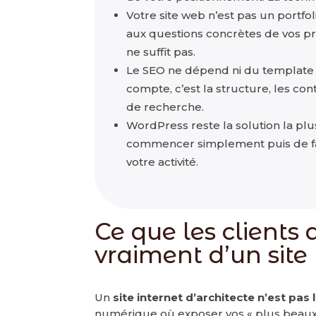
Votre site web n’est pas un portfol
aux questions concrètes de vos pro
ne suffit pas.
Le SEO ne dépend ni du template ni
compte, c’est la structure, les co
de recherche.
WordPress reste la solution la plus
commencer simplement puis de fai
votre activité.
Ce que les clients 
vraiment d’un sit
Un
site internet d’architecte n’est pas 
numérique où exposer vos « plus beaux 