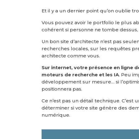
Et il y a un dernier point qu’on oublie tr
Vous pouvez avoir le portfolio le plus a
cohérent si personne ne tombe dessus, ç
Un bon site d’architecte n’est pas seule
recherches locales, sur les requêtes p
architecte comme vous.
Sur internet, votre présence en ligne 
moteurs de recherche et les IA
. Peu im
développement sur mesure… si l’optimis
positionnera pas.
Ce n’est pas un détail technique. C’est 
déterminer si votre site génère des dema
numérique.