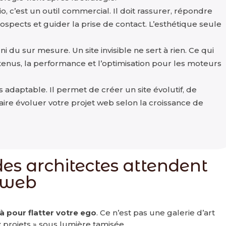
io, c’est un outil commercial. Il doit rassurer, répondre
spects et guider la prise de contact. L’esthétique seule
 du sur mesure. Un site invisible ne sert à rien. Ce qui
ntenus, la performance et l’optimisation pour les moteurs
 adaptable. Il permet de créer un site évolutif, de
re évoluer votre projet web selon la croissance de
des architectes attendent
e web
là pour flatter votre ego
. Ce n’est pas une galerie d’art
projets » sous lumière tamisée.