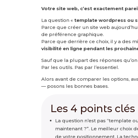
Votre site web, c’est exactement parei
La question «
template wordpress ou s
Parce que créer un site web aujourd’hu
de préférence graphique.
Parce que derrière ce choix, il y a des mi
visibilité en ligne pendant les prochai
Sauf que la plupart des réponses qu’o
Par les outils. Pas par l’essentiel.
Alors avant de comparer les options, 
— posons les bonnes bases.
Les 4 points clés 
La question n’est pas “template o
maintenant ?”. Le meilleur choix 
de votre positionnement. La techno