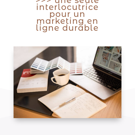
>>> une seule
interlocutrice
pour un
marketing en
ligne durable