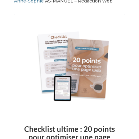
Anne-Sophie
AS-MANUEL – Rédaction Web
Checklist ultime : 20 points
pour optimiser une page