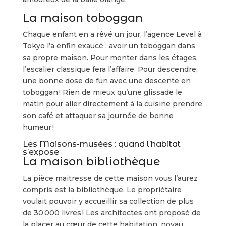
La maison toboggan
Chaque enfant en a rêvé un jour, l’agence Level à
Tokyo l’a enfin exaucé : avoir un toboggan dans
sa propre maison. Pour monter dans les étages,
l’escalier classique fera l’affaire. Pour descendre,
une bonne dose de fun avec une descente en
toboggan ! Rien de mieux qu’une glissade le
matin pour aller directement à la cuisine prendre
son café et attaquer sa journée de bonne
humeur !
Les Maisons-musées : quand l’habitat
s’expose
La maison bibliothèque
La pièce maitresse de cette maison vous l’aurez
compris est la bibliothèque. Le propriétaire
voulait pouvoir y accueillir sa collection de plus
de 30 000 livres ! Les architectes ont proposé de
la placer au cœur de cette habitation, noyau