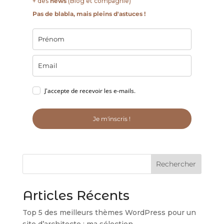
+ des
news
(Blog et compagnie)
Pas de blabla, mais pleins d'astuces !
J'accepte de recevoir les e-mails.
Je m'inscris !
Rechercher
Articles Récents
Top 5 des meilleurs thèmes WordPress pour un