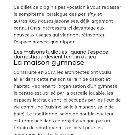
Ce billet de blog n’a pas vocation à vous repasser
le sempiternel catalogue des
pet
,
tiny
et
autres
XXS houses
japonaises, déjà largement
connu ! On s’intéressera ici davantage aux
nouveaux usages qui viennent réinventer
l’espace domestique nippon.
Les maisons ludiques : quand l’espace
domestique devient terrain de jeu
La maison gymnase
Construite en 2017, les architectes ont voulu
allier dans cette maison terrain de basket et
habitat. Reprenant l’organisation d’un gymnase,
le centre est utilisé par la parcelle jouable, les
espaces latéraux sont ici occupés par les lieux de
vie commune (cuisine, salle à manger, salle de
bain). Le traditionnel salon en double-hauteur
est remplacé dans ce projet atypique par un
terrain de sport grand luxe, idéal pour les
amoureux de la balle orange.