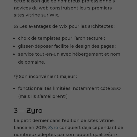
cette raison que de nombreux professionnels
novices du web construisent leurs premiers
sites vitrine sur Wix.
👍 Les avantages de Wix pour les architectes :
choix de templates pour l’architecture ;
glisser-déposer facilite le design des pages ;
service tout-en-un avec hébergement et nom
de domaine.
👎 Son inconvénient majeur :
fonctionnalités limitées, notamment côté SEO
(mais ils s’améliorent !)
3— Zyro
Le petit dernier dans l’édition de sites vitrine.
Lancé en 2019,
Zyro
conquiert déjà cependant de
nombreux adeptes par son rapport qualité/prix.